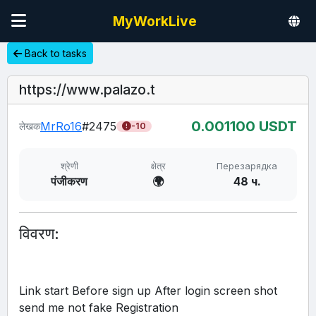
MyWorkLive
Back to tasks
https://www.palazo.t
0.00
1100
USDT
MrRo16
#2475
लेखक
-10
श्रेणी
क्षेत्र
Перезарядка
पंजीकरण
🌍
48 ч.
विवरण:
Link start Before sign up After login screen shot 
send me not fake Registration 