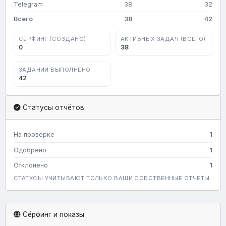
Telegram
38
32
Всего
38
42
СЁРФИНГ (СОЗДАНО)
АКТИВНЫХ ЗАДАЧ (ВСЕГО)
0
38
ЗАДАНИЙ ВЫПОЛНЕНО
42
Статусы отчётов
На проверке
1
Одобрено
1
Отклонено
1
СТАТУСЫ УЧИТЫВАЮТ ТОЛЬКО ВАШИ СОБСТВЕННЫЕ ОТЧЁТЫ.
Сёрфинг и показы