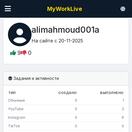
MyWorkLive
alimahmoud001a
На сайте с 20-11-2025
9
0
Задания и активности
ТИП
СОЗДАНО
ВЫПОЛНЕНО
Обычные
0
1
YouTube
0
3
Instagram
0
6
TikTok
0
0