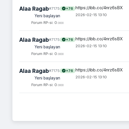
https://ibb.co/4nrz6sBX
Alaa Ragab
#7175
+76
2026-02-15 13:10
Yeni başlayan
Forum RP-si: 0
.0000
https://ibb.co/4nrz6sBX
Alaa Ragab
#7175
+76
2026-02-15 13:10
Yeni başlayan
Forum RP-si: 0
.0000
https://ibb.co/4nrz6sBX
Alaa Ragab
#7175
+76
2026-02-15 13:10
Yeni başlayan
Forum RP-si: 0
.0000