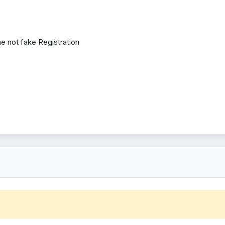
e not fake Registration 