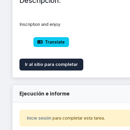
Descripción:
Inscription and enjoy
 Translate
Ir al sitio para completar
Ejecución e informe
Inicie sesión
para completar esta tarea.