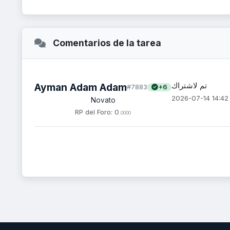
Comentarios de la tarea
تم لاشتراك 
Ayman Adam Adam
#7883
+6
2026-07-14 14:42
Novato
RP del Foro: 0
.0000