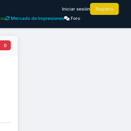
Iniciar sesión
Registro
dos
Mercado de Impresiones
Foro
0