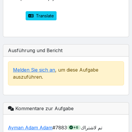
 Translate
Ausführung und Bericht
Melden Sie sich an
, um diese Aufgabe
auszuführen.
Kommentare zur Aufgabe
Ayman Adam Adam
#7883
تم لاشتراك 
+6