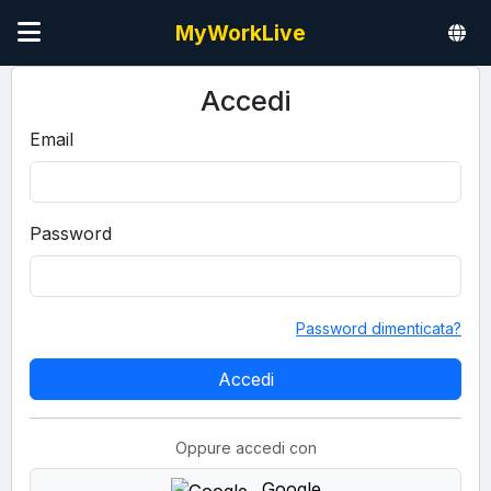
MyWorkLive
Accedi
Email
Password
Password dimenticata?
Oppure accedi con
Google