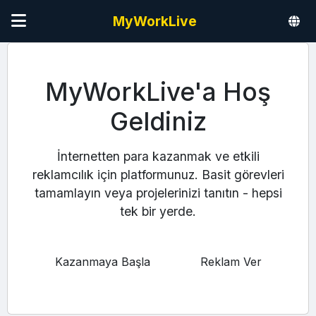
MyWorkLive
MyWorkLive'a Hoş
Geldiniz
İnternetten para kazanmak ve etkili
reklamcılık için platformunuz. Basit görevleri
tamamlayın veya projelerinizi tanıtın - hepsi
tek bir yerde.
Kazanmaya Başla
Reklam Ver