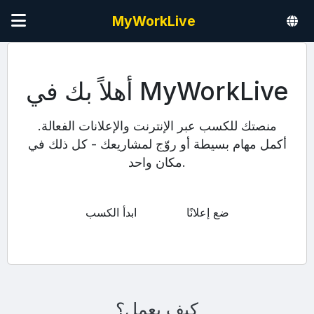
MyWorkLive
أهلاً بك في MyWorkLive
منصتك للكسب عبر الإنترنت والإعلانات الفعالة.
أكمل مهام بسيطة أو روّج لمشاريعك - كل ذلك في
مكان واحد.
ضع إعلانًا
ابدأ الكسب
كيف يعمل؟