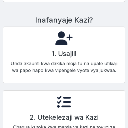
Inafanyaje Kazi?
1. Usajili
Unda akaunti kwa dakika moja tu na upate ufikiaji
wa papo hapo kwa vipengele vyote vya jukwaa.
2. Utekelezaji wa Kazi
Chagua kutoka kwa mamia ya kazi na tovuti za