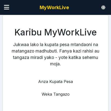
MyWorkLive
Karibu MyWorkLive
Jukwaa lako la kupata pesa mtandaoni na
matangazo madhubuti. Fanya kazi rahisi au
tangaza miradi yako - yote katika sehemu
moja.
Anza Kupata Pesa
Weka Tangazo