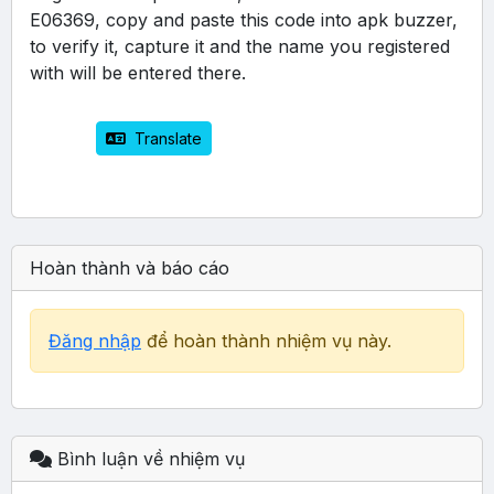
E06369, copy and paste this code into apk buzzer, 
to verify it, capture it and the name you registered 
with will be entered there.
 Translate
Hoàn thành và báo cáo
Đăng nhập
để hoàn thành nhiệm vụ này.
Bình luận về nhiệm vụ