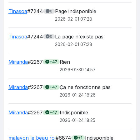
Tinasoa
#7244
Page indisponible
0
2026-02-01 07:28
Tinasoa
#7244
La page n'existe pas
0
2026-02-01 07:28
Miranda
#2267
Rien 
+47
2026-01-30 14:57
Miranda
#2267
Ça ne fonctionne pas 
+47
2026-01-24 18:26
Miranda
#2267
Indisponible 
+47
2026-01-24 18:25
malayon le beau roi
#6874
Indisponible 
+1