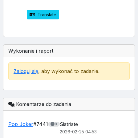
 Translate
Wykonanie i raport
Zaloguj się
, aby wykonać to zadanie.
Komentarze do zadania
Pop Joker
#7441
Sistriste
0
2026-02-25 04:53