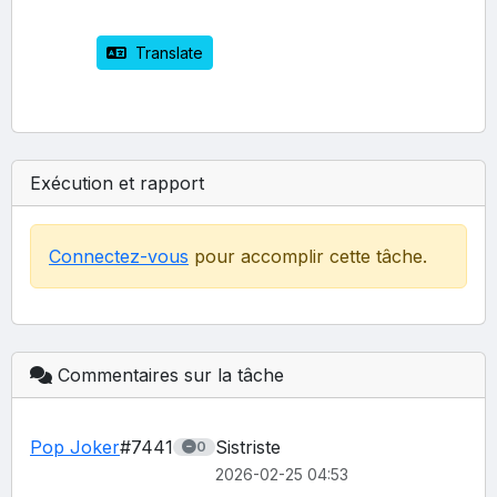
 Translate
Exécution et rapport
Connectez-vous
pour accomplir cette tâche.
Commentaires sur la tâche
Pop Joker
#7441
Sistriste
0
2026-02-25 04:53