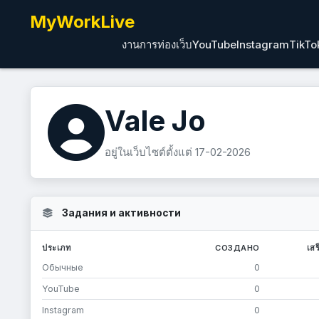
MyWorkLive
งาน
การท่องเว็บ
YouTube
Instagram
TikTo
Vale Jo
อยู่ในเว็บไซต์ตั้งแต่ 17-02-2026
Задания и активности
ประเภท
СОЗДАНО
เสร
Обычные
0
YouTube
0
Instagram
0