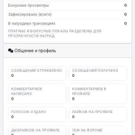
Бонусные просмотры
0
Зафиксировано (всего)
0
В наградных транзакциях
0
ПЛАТНЫЕ И БОНУСНЫЕ ПОКАЗЫ РАЗДЕЛЕНЫ ДЛЯ
ПРОЗРАЧНОСТИ НАГРАД.
Общение и профиль
СООБЩЕНИЙ ОТПРАВЛЕНО
СООБЩЕНИЙ ПОЛУЧЕНО
0
0
КОММЕНТАРИЕВ
КОММЕНТАРИЕВ В
НАПИСАНО
ПРОФИЛЕ
0
0
ГОЛОСОВ ОТДАНО
ЛАЙКОВ НА ПРОФИЛЕ
0
0
ДИЗЛАЙКОВ НА ПРОФИЛЕ
ТЕМ НА ФОРУМЕ