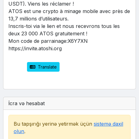
USDT). Viens les réclamer !
ATOS est une crypto à minage mobile avec près de 
13,7 millions d’utilisateurs.
Inscris-toi via le lien et nous recevrons tous les 
deux 23 000 ATOS gratuitement !
Mon code de parrainage:X6Y7XN
https://invite.atoshi.org
 Translate
İcra və hesabat
Bu tapşırığı yerinə yetirmək üçün
sistemə daxil
olun
.