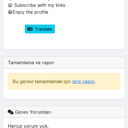
😃 Subscribe with my links
😁Enjoy the profile 
 Translate
Tamamlama ve rapor
Bu görevi tamamlamak için
giriş yapın
.
Görev Yorumları
Henüz yorum yok.