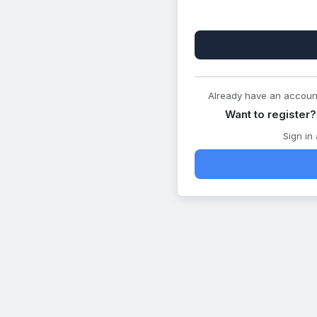
Already have an accoun
Want to register?
Sign in