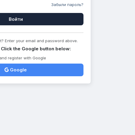
Забыли пароль?
t? Enter your email and password above.
 Click the Google button below:
 and register with Google
Google