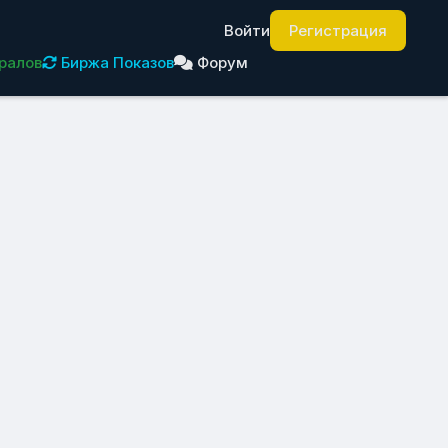
Войти
Регистрация
ралов
Биржа Показов
Форум