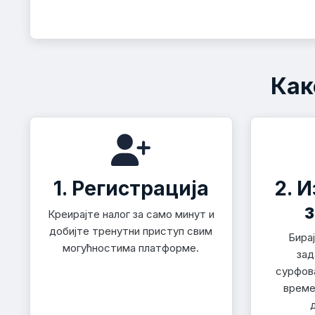
Как
1. Регистрација
2. 
Креирајте налог за само минут и
добијте тренутни приступ свим
Бира
могућностима платформе.
зад
сурфов
време