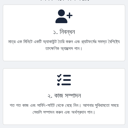
১. নিবন্ধন
মাত্র এক মিনিটে একটি অ্যাকাউন্ট তৈরি করুন এবং প্ল্যাটফর্মের সমস্ত বৈশিষ্ট্যে
তাৎক্ষণিক অ্যাক্সেস পান।
২. কাজ সম্পাদন
শত শত কাজ এবং সার্ফিং-সাইট থেকে বেছে নিন। আপনার সুবিধামতো সময়ে
সেগুলি সম্পাদন করুন এবং অর্থপ্রদান পান।