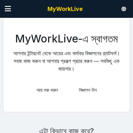
MyWorkLive
MyWorkLive-এ স্বাগতম
আপনার ইন্টারনেট থেকে আয়ের এবং কার্যকর বিজ্ঞাপনের প্ল্যাটফর্ম।
সহজ কাজ করুন বা আপনার প্রকল্প প্রচার করুন — সবকিছু এক
জায়গায়।
আয় শুরু করুন
বিজ্ঞাপন দিন
এটা কিভাবে কাজ করে?